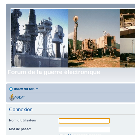
Forum de la guerre électronique
Index du forum
AGEAT
Connexion
Nom d’utilisateur:
Mot de passe: