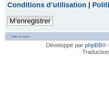
Conditions d’utilisation
|
Polit
M’enregistrer
Index du forum
Développé par
phpBB
® 
Traductio