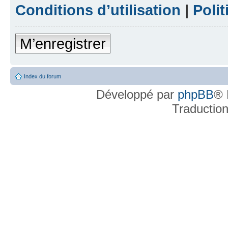
Conditions d’utilisation
|
Polit
M’enregistrer
Index du forum
Développé par
phpBB
® 
Traductio