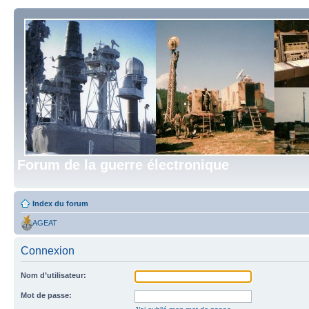
Forum de la guerre électronique
Index du forum
AGEAT
Connexion
Nom d’utilisateur:
Mot de passe: