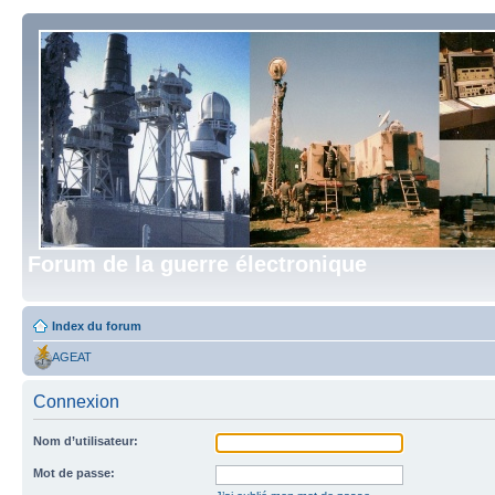
Forum de la guerre électronique
Index du forum
AGEAT
Connexion
Nom d’utilisateur:
Mot de passe: