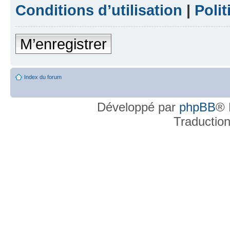
Conditions d’utilisation
|
Polit
M’enregistrer
Index du forum
Développé par
phpBB
® 
Traductio