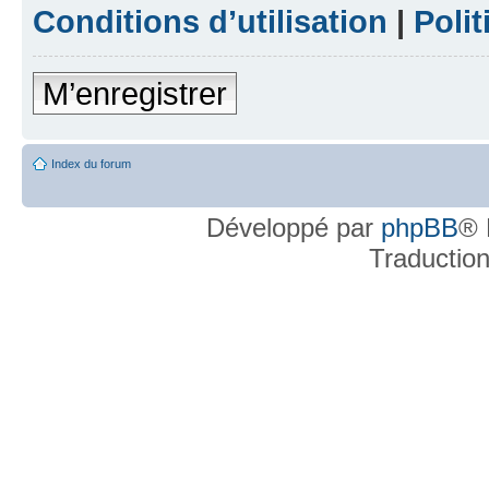
Conditions d’utilisation
|
Polit
M’enregistrer
Index du forum
Développé par
phpBB
® 
Traductio