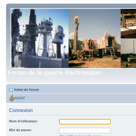
Forum de la guerre électronique
Index du forum
AGEAT
Connexion
Nom d’utilisateur:
Mot de passe: