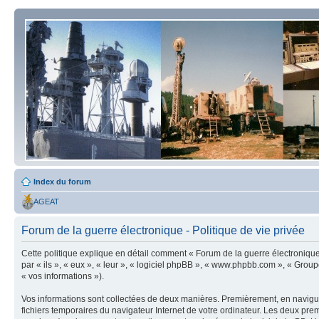
Index du forum
AGEAT
Forum de la guerre électronique - Politique de vie privée
Cette politique explique en détail comment « Forum de la guerre électronique » 
par « ils », « eux », « leur », « logiciel phpBB », « www.phpbb.com », « Group
« vos informations »).
Vos informations sont collectées de deux manières. Premièrement, en naviguan
fichiers temporaires du navigateur Internet de votre ordinateur. Les deux premier