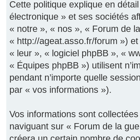
Cette politique explique en déta
électronique » et ses sociétés aff
« notre », « nos », « Forum de la
« http://ageat.asso.fr/forum ») et
« leur », « logiciel phpBB », «
« Équipes phpBB ») utilisent n’im
pendant n’importe quelle session 
par « vos informations »).
Vos informations sont collectée
naviguant sur « Forum de la guer
créera un certain nombre de cooki