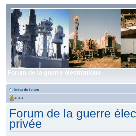
Forum de la guerre électronique
Index du forum
AGEAT
Forum de la guerre élect
privée