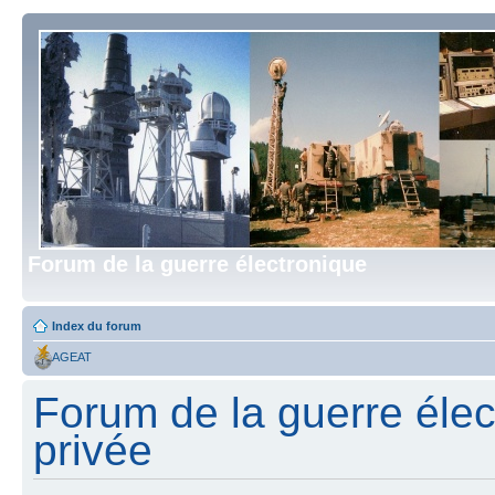
Forum de la guerre électronique
Index du forum
AGEAT
Forum de la guerre élect
privée