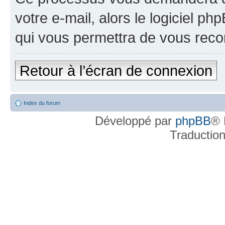
votre e-mail, alors le logiciel 
qui vous permettra de vous reco
Retour à l’écran de connexion
Index du forum
Développé par
phpBB
® 
Traductio