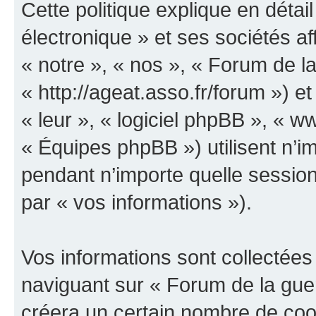
Cette politique explique en déta
électronique » et ses sociétés aff
« notre », « nos », « Forum de la
« http://ageat.asso.fr/forum ») et
« leur », « logiciel phpBB », «
« Équipes phpBB ») utilisent n’im
pendant n’importe quelle session 
par « vos informations »).
Vos informations sont collectée
naviguant sur « Forum de la guer
créera un certain nombre de cooki