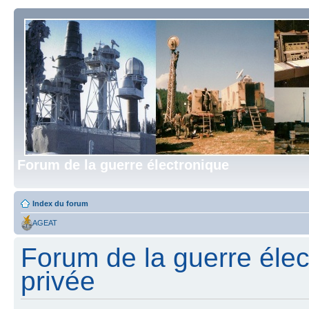
Forum de la guerre électronique
Index du forum
AGEAT
Forum de la guerre élect
privée