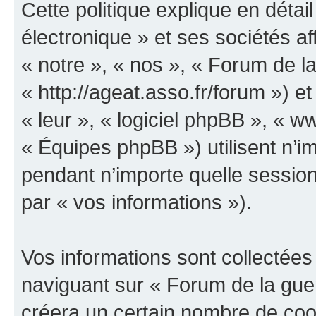
Cette politique explique en déta
électronique » et ses sociétés aff
« notre », « nos », « Forum de la
« http://ageat.asso.fr/forum ») et
« leur », « logiciel phpBB », «
« Équipes phpBB ») utilisent n’im
pendant n’importe quelle session 
par « vos informations »).
Vos informations sont collectée
naviguant sur « Forum de la guer
créera un certain nombre de cooki