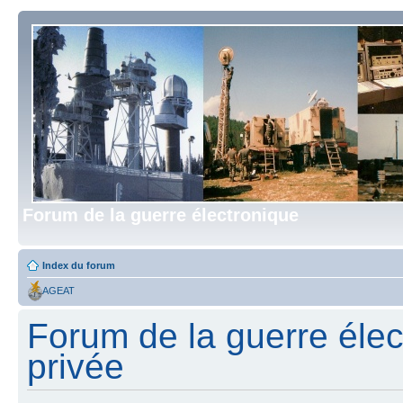
Forum de la guerre électronique
Index du forum
AGEAT
Forum de la guerre élect
privée