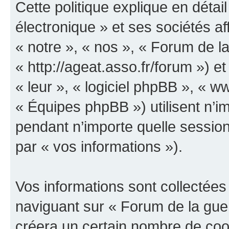
Cette politique explique en déta
électronique » et ses sociétés aff
« notre », « nos », « Forum de la
« http://ageat.asso.fr/forum ») et
« leur », « logiciel phpBB », «
« Équipes phpBB ») utilisent n’im
pendant n’importe quelle session 
par « vos informations »).
Vos informations sont collectée
naviguant sur « Forum de la guer
créera un certain nombre de cooki