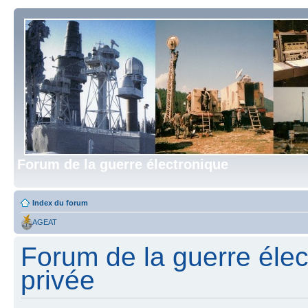
Forum de la guerre électronique
Index du forum
AGEAT
Forum de la guerre élect
privée