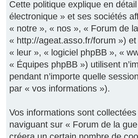
Cette politique explique en déta
électronique » et ses sociétés aff
« notre », « nos », « Forum de la
« http://ageat.asso.fr/forum ») et
« leur », « logiciel phpBB », «
« Équipes phpBB ») utilisent n’im
pendant n’importe quelle session 
par « vos informations »).
Vos informations sont collectée
naviguant sur « Forum de la guer
créera un certain nombre de cooki