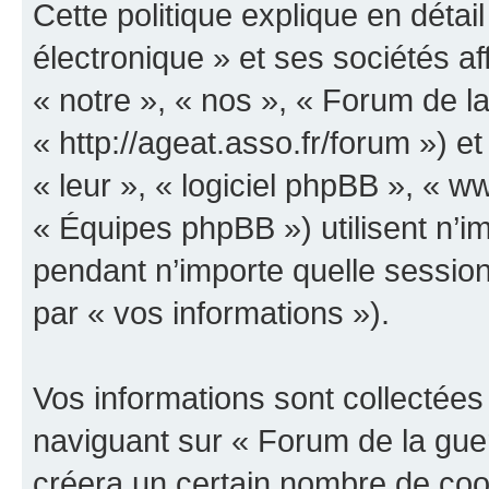
Cette politique explique en déta
électronique » et ses sociétés aff
« notre », « nos », « Forum de la
« http://ageat.asso.fr/forum ») et
« leur », « logiciel phpBB », «
« Équipes phpBB ») utilisent n’im
pendant n’importe quelle session 
par « vos informations »).
Vos informations sont collectée
naviguant sur « Forum de la guer
créera un certain nombre de cooki