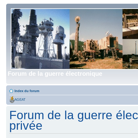
Forum de la guerre électronique
Index du forum
AGEAT
Forum de la guerre élect
privée