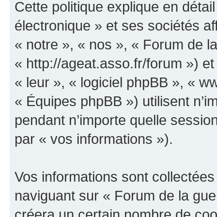
Cette politique explique en déta
électronique » et ses sociétés aff
« notre », « nos », « Forum de la
« http://ageat.asso.fr/forum ») et
« leur », « logiciel phpBB », «
« Équipes phpBB ») utilisent n’im
pendant n’importe quelle session 
par « vos informations »).
Vos informations sont collectée
naviguant sur « Forum de la guer
créera un certain nombre de cooki