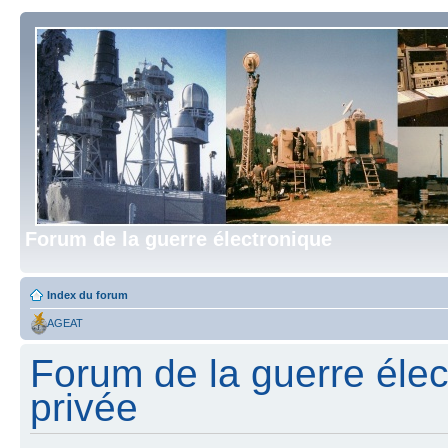
Forum de la guerre électronique
Index du forum
AGEAT
Forum de la guerre élect
privée