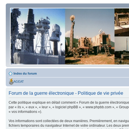
Index du forum
AGEAT
Forum de la guerre électronique - Politique de vie privée
Cette politique explique en détail comment « Forum de la guerre électronique » 
par « ils », « eux », « leur », « logiciel phpBB », « www.phpbb.com », « Group
« vos informations »).
Vos informations sont collectées de deux manières. Premièrement, en naviguan
fichiers temporaires du navigateur Internet de votre ordinateur. Les deux premier