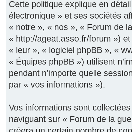
Cette politique explique en déta
électronique » et ses sociétés aff
« notre », « nos », « Forum de la
« http://ageat.asso.fr/forum ») et
« leur », « logiciel phpBB », «
« Équipes phpBB ») utilisent n’im
pendant n’importe quelle session 
par « vos informations »).
Vos informations sont collectée
naviguant sur « Forum de la guer
créera un certain nombre de cooki