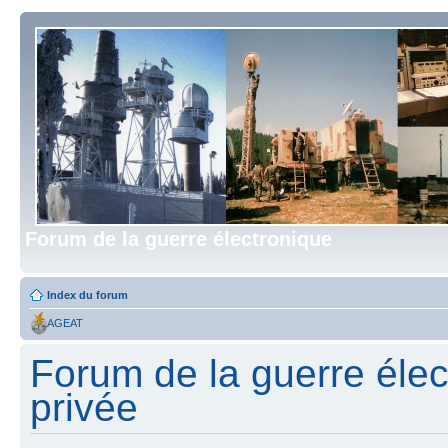
Forum de la guerre électronique
Index du forum
AGEAT
Forum de la guerre élect
privée