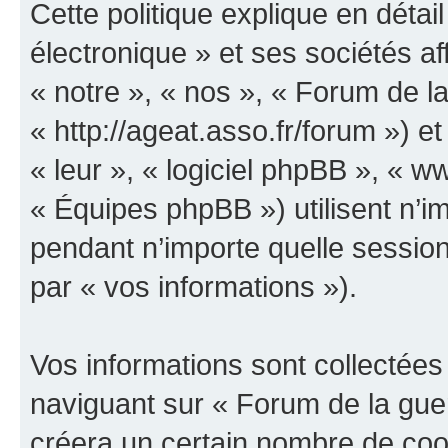
Cette politique explique en déta
électronique » et ses sociétés aff
« notre », « nos », « Forum de la
« http://ageat.asso.fr/forum ») et
« leur », « logiciel phpBB », «
« Équipes phpBB ») utilisent n’im
pendant n’importe quelle session 
par « vos informations »).
Vos informations sont collectée
naviguant sur « Forum de la guer
créera un certain nombre de cooki