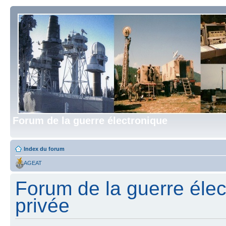
Forum de la guerre électronique
Index du forum
AGEAT
Forum de la guerre élect
privée