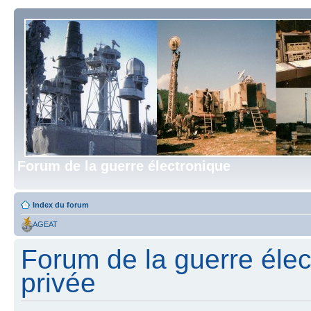
Forum de la guerre électronique
Index du forum
AGEAT
Forum de la guerre élect
privée