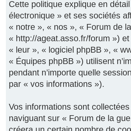
Cette politique explique en déta
électronique » et ses sociétés aff
« notre », « nos », « Forum de la
« http://ageat.asso.fr/forum ») et
« leur », « logiciel phpBB », «
« Équipes phpBB ») utilisent n’im
pendant n’importe quelle session 
par « vos informations »).
Vos informations sont collectée
naviguant sur « Forum de la guer
créera un certain nombre de cooki