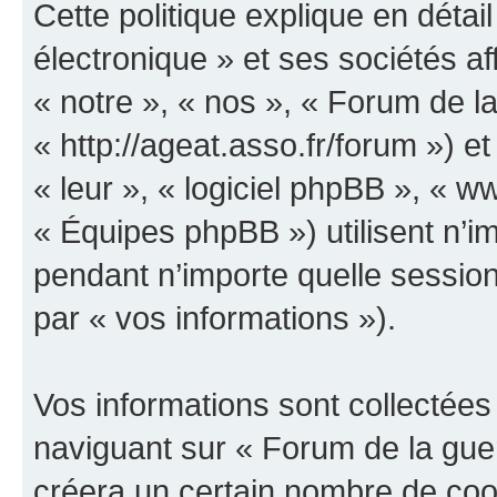
Cette politique explique en déta
électronique » et ses sociétés aff
« notre », « nos », « Forum de la
« http://ageat.asso.fr/forum ») et
« leur », « logiciel phpBB », «
« Équipes phpBB ») utilisent n’im
pendant n’importe quelle session 
par « vos informations »).
Vos informations sont collectée
naviguant sur « Forum de la guer
créera un certain nombre de cooki