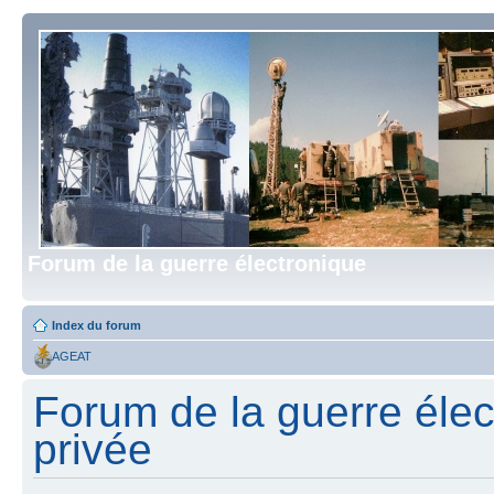
Forum de la guerre électronique
Index du forum
AGEAT
Forum de la guerre élect
privée