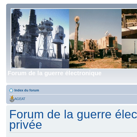
Forum de la guerre électronique
Index du forum
AGEAT
Forum de la guerre élect
privée