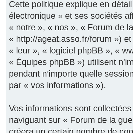
Cette politique explique en déta
électronique » et ses sociétés aff
« notre », « nos », « Forum de la
« http://ageat.asso.fr/forum ») et
« leur », « logiciel phpBB », «
« Équipes phpBB ») utilisent n’im
pendant n’importe quelle session 
par « vos informations »).
Vos informations sont collectée
naviguant sur « Forum de la guer
créera un certain nombre de cooki