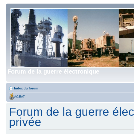
Forum de la guerre électronique
Index du forum
AGEAT
Forum de la guerre élect
privée