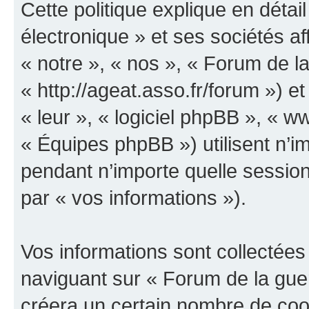
Cette politique explique en déta
électronique » et ses sociétés aff
« notre », « nos », « Forum de la
« http://ageat.asso.fr/forum ») et
« leur », « logiciel phpBB », «
« Équipes phpBB ») utilisent n’im
pendant n’importe quelle session 
par « vos informations »).
Vos informations sont collectée
naviguant sur « Forum de la guer
créera un certain nombre de cooki