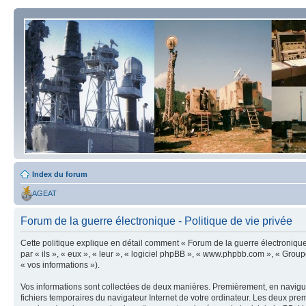
Index du forum
AGEAT
Forum de la guerre électronique - Politique de vie privée
Cette politique explique en détail comment « Forum de la guerre électronique » 
par « ils », « eux », « leur », « logiciel phpBB », « www.phpbb.com », « Group
« vos informations »).
Vos informations sont collectées de deux manières. Premièrement, en naviguan
fichiers temporaires du navigateur Internet de votre ordinateur. Les deux premier