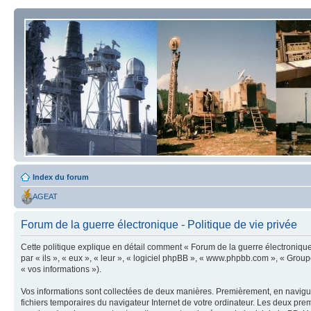
Index du forum
AGEAT
Forum de la guerre électronique - Politique de vie privée
Cette politique explique en détail comment « Forum de la guerre électronique » 
par « ils », « eux », « leur », « logiciel phpBB », « www.phpbb.com », « Group
« vos informations »).
Vos informations sont collectées de deux manières. Premièrement, en naviguan
fichiers temporaires du navigateur Internet de votre ordinateur. Les deux premier