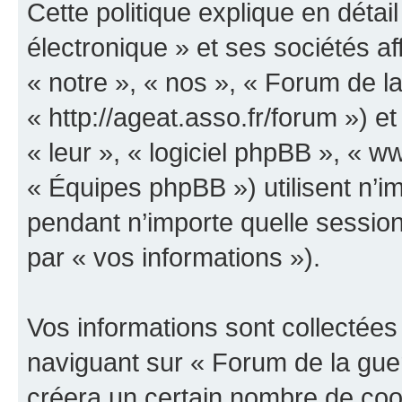
Cette politique explique en déta
électronique » et ses sociétés aff
« notre », « nos », « Forum de la
« http://ageat.asso.fr/forum ») et
« leur », « logiciel phpBB », «
« Équipes phpBB ») utilisent n’im
pendant n’importe quelle session 
par « vos informations »).
Vos informations sont collectée
naviguant sur « Forum de la guer
créera un certain nombre de cooki