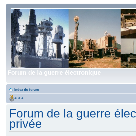
Forum de la guerre électronique
Index du forum
AGEAT
Forum de la guerre élect
privée