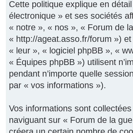
Cette politique explique en déta
électronique » et ses sociétés aff
« notre », « nos », « Forum de la
« http://ageat.asso.fr/forum ») et
« leur », « logiciel phpBB », «
« Équipes phpBB ») utilisent n’im
pendant n’importe quelle session 
par « vos informations »).
Vos informations sont collectée
naviguant sur « Forum de la guer
créera un certain nombre de cooki