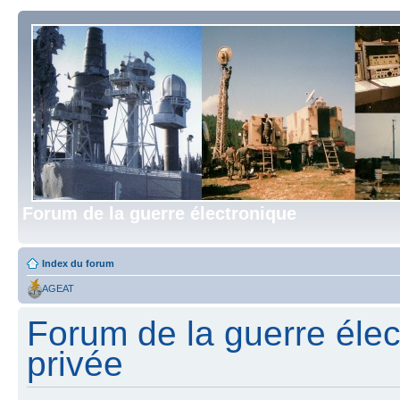
Forum de la guerre électronique
Index du forum
AGEAT
Forum de la guerre élect
privée