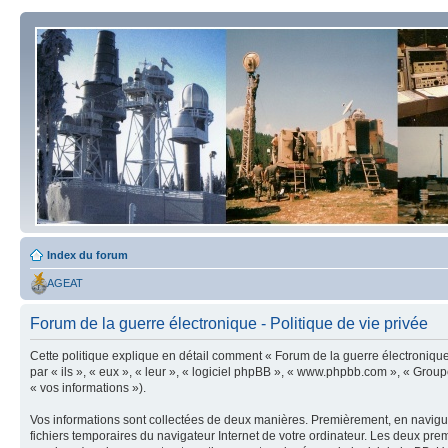
Index du forum
AGEAT
Forum de la guerre électronique - Politique de vie privée
Cette politique explique en détail comment « Forum de la guerre électronique » 
par « ils », « eux », « leur », « logiciel phpBB », « www.phpbb.com », « Group
« vos informations »).
Vos informations sont collectées de deux manières. Premièrement, en naviguan
fichiers temporaires du navigateur Internet de votre ordinateur. Les deux premier