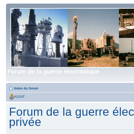
Forum de la guerre électronique
Index du forum
AGEAT
Forum de la guerre élect
privée