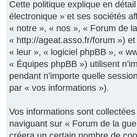
Cette politique explique en déta
électronique » et ses sociétés aff
« notre », « nos », « Forum de la
« http://ageat.asso.fr/forum ») et
« leur », « logiciel phpBB », «
« Équipes phpBB ») utilisent n’im
pendant n’importe quelle session 
par « vos informations »).
Vos informations sont collectée
naviguant sur « Forum de la guer
créera un certain nombre de cooki