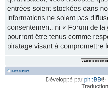
entrées soient stockées dans n
informations ne soient pas diffus
consentement, ni « Forum de la 
pourront être tenus comme respo
piratage visant à compromettre 
Index du forum
Développé par
phpBB
® 
Traductio