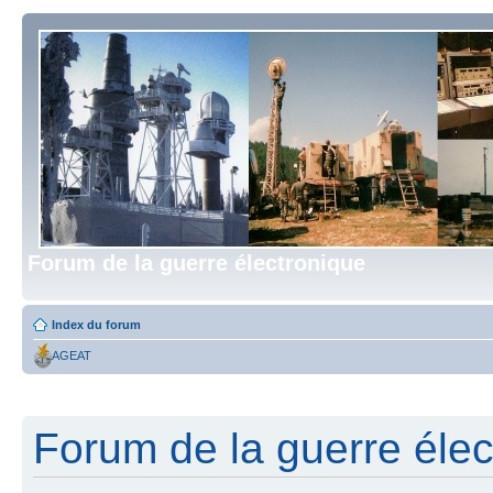
Forum de la guerre électronique
Index du forum
AGEAT
Forum de la guerre élect