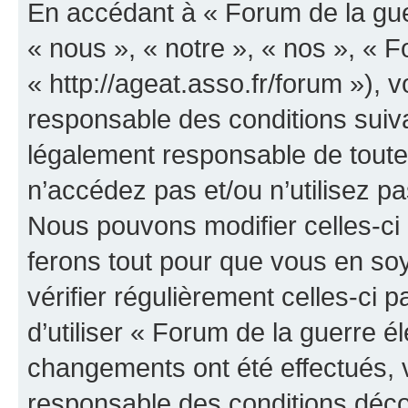
En accédant à « Forum de la guer
« nous », « notre », « nos », « F
« http://ageat.asso.fr/forum »),
responsable des conditions suiva
légalement responsable de toutes
n’accédez pas et/ou n’utilisez p
Nous pouvons modifier celles-ci
ferons tout pour que vous en soye
vérifier régulièrement celles-ci
d’utiliser « Forum de la guerre é
changements ont été effectués, 
responsable des conditions déco