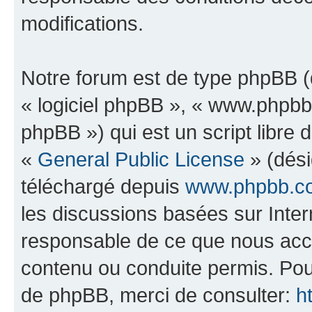
modifications.
Notre forum est de type phpBB (dé
« logiciel phpBB », « www.phpb
phpBB ») qui est un script libre 
«
General Public License
» (dési
téléchargé depuis
www.phpbb.c
les discussions basées sur Inte
responsable de ce que nous ac
contenu ou conduite permis. Pou
de phpBB, merci de consulter:
h