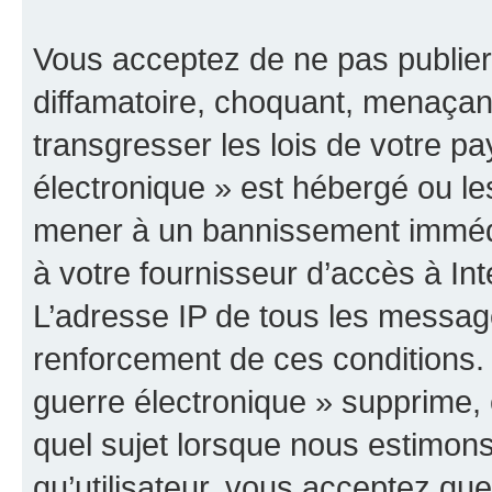
Vous acceptez de ne pas publier
diffamatoire, choquant, menaçant
transgresser les lois de votre p
électronique » est hébergé ou les
mener à un bannissement immédia
à votre fournisseur d’accès à Int
L’adresse IP de tous les messag
renforcement de ces conditions
guerre électronique » supprime, é
quel sujet lorsque nous estimons
qu’utilisateur, vous acceptez qu