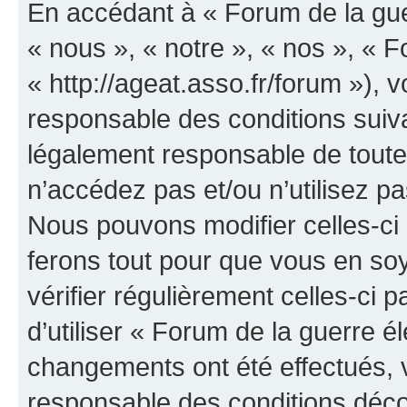
En accédant à « Forum de la guer
« nous », « notre », « nos », « F
« http://ageat.asso.fr/forum »),
responsable des conditions suiva
légalement responsable de toutes
n’accédez pas et/ou n’utilisez p
Nous pouvons modifier celles-ci
ferons tout pour que vous en soye
vérifier régulièrement celles-ci
d’utiliser « Forum de la guerre é
changements ont été effectués, 
responsable des conditions déco