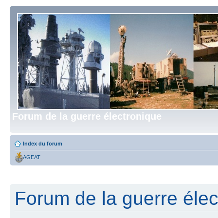
Forum de la guerre électronique
Index du forum
AGEAT
Forum de la guerre élect