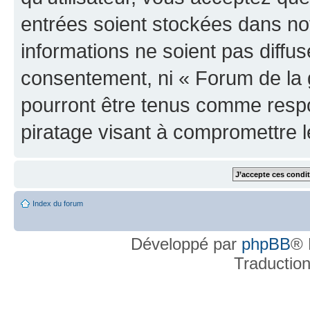
entrées soient stockées dans n
informations ne soient pas diffus
consentement, ni « Forum de la 
pourront être tenus comme respo
piratage visant à compromettre 
Index du forum
Développé par
phpBB
® 
Traductio