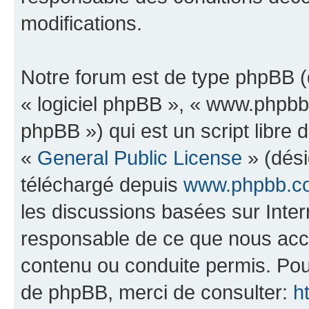
modifications.
Notre forum est de type phpBB (dé
« logiciel phpBB », « www.phpb
phpBB ») qui est un script libre 
«
General Public License
» (dési
téléchargé depuis
www.phpbb.c
les discussions basées sur Inte
responsable de ce que nous ac
contenu ou conduite permis. Pou
de phpBB, merci de consulter:
h