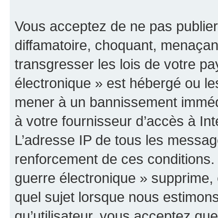
Vous acceptez de ne pas publier
diffamatoire, choquant, menaçant
transgresser les lois de votre p
électronique » est hébergé ou les
mener à un bannissement immédia
à votre fournisseur d’accès à Int
L’adresse IP de tous les messag
renforcement de ces conditions
guerre électronique » supprime, é
quel sujet lorsque nous estimons
qu’utilisateur, vous acceptez qu