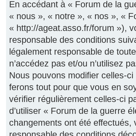
En accédant à « Forum de la guer
« nous », « notre », « nos », « F
« http://ageat.asso.fr/forum »),
responsable des conditions suiva
légalement responsable de toutes
n’accédez pas et/ou n’utilisez p
Nous pouvons modifier celles-ci
ferons tout pour que vous en soye
vérifier régulièrement celles-ci
d’utiliser « Forum de la guerre é
changements ont été effectués, 
responsable des conditions déco