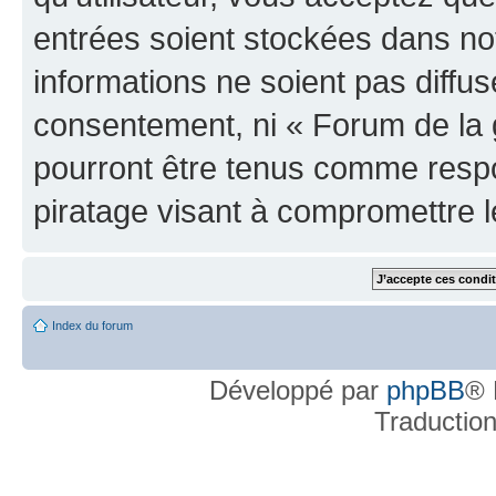
entrées soient stockées dans n
informations ne soient pas diffus
consentement, ni « Forum de la 
pourront être tenus comme respo
piratage visant à compromettre 
Index du forum
Développé par
phpBB
® 
Traductio