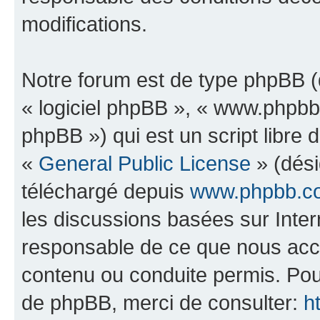
modifications.
Notre forum est de type phpBB (dé
« logiciel phpBB », « www.phpb
phpBB ») qui est un script libre 
«
General Public License
» (dési
téléchargé depuis
www.phpbb.c
les discussions basées sur Inte
responsable de ce que nous ac
contenu ou conduite permis. Pou
de phpBB, merci de consulter:
h