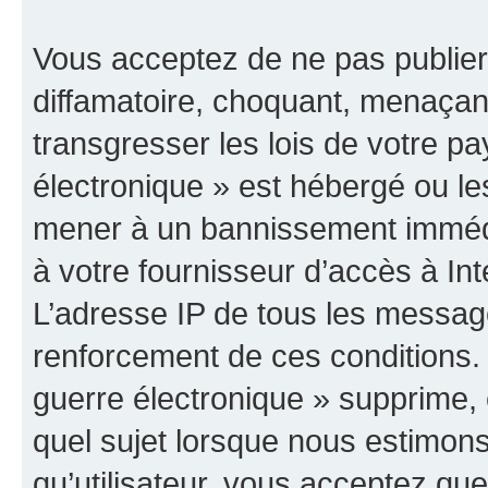
Vous acceptez de ne pas publier
diffamatoire, choquant, menaçant
transgresser les lois de votre p
électronique » est hébergé ou les
mener à un bannissement immédia
à votre fournisseur d’accès à Int
L’adresse IP de tous les messag
renforcement de ces conditions
guerre électronique » supprime, é
quel sujet lorsque nous estimons
qu’utilisateur, vous acceptez qu