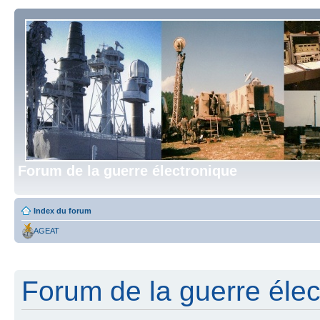
Forum de la guerre électronique
Index du forum
AGEAT
Forum de la guerre élect