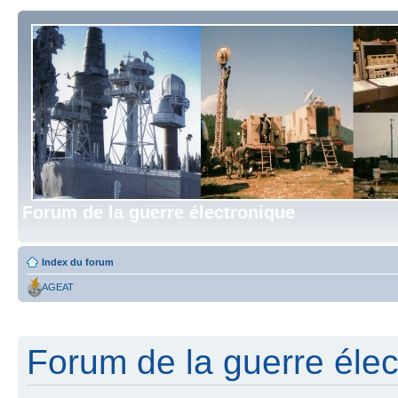
Forum de la guerre électronique
Index du forum
AGEAT
Forum de la guerre élect