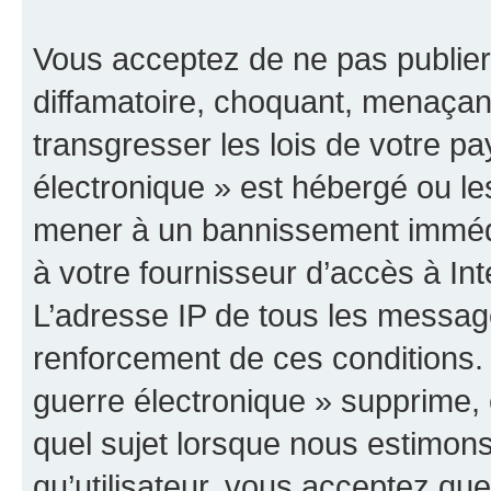
Vous acceptez de ne pas publier
diffamatoire, choquant, menaçant
transgresser les lois de votre p
électronique » est hébergé ou les
mener à un bannissement immédia
à votre fournisseur d’accès à Int
L’adresse IP de tous les messag
renforcement de ces conditions
guerre électronique » supprime, é
quel sujet lorsque nous estimons
qu’utilisateur, vous acceptez qu