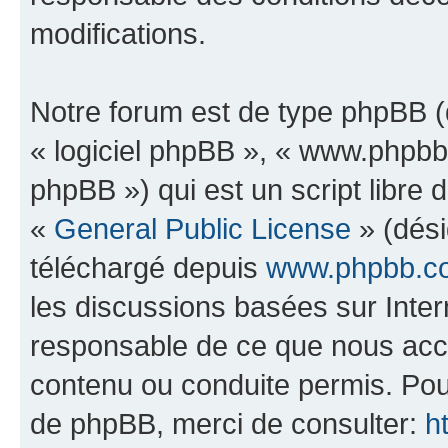
modifications.
Notre forum est de type phpBB (dé
« logiciel phpBB », « www.phpb
phpBB ») qui est un script libre 
«
General Public License
» (dési
téléchargé depuis
www.phpbb.c
les discussions basées sur Inte
responsable de ce que nous ac
contenu ou conduite permis. Pou
de phpBB, merci de consulter:
h