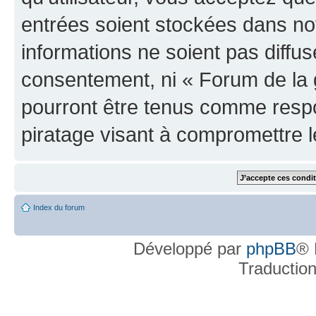
entrées soient stockées dans n
informations ne soient pas diffus
consentement, ni « Forum de la 
pourront être tenus comme respo
piratage visant à compromettre 
Index du forum
Développé par
phpBB
® 
Traductio