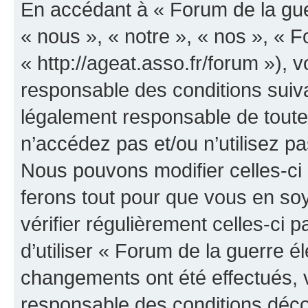
En accédant à « Forum de la guer
« nous », « notre », « nos », « F
« http://ageat.asso.fr/forum »),
responsable des conditions suiva
légalement responsable de toutes
n’accédez pas et/ou n’utilisez p
Nous pouvons modifier celles-ci
ferons tout pour que vous en soye
vérifier régulièrement celles-ci
d’utiliser « Forum de la guerre é
changements ont été effectués, 
responsable des conditions déco