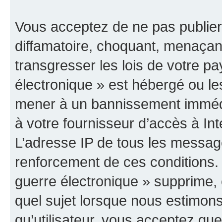
Vous acceptez de ne pas publier
diffamatoire, choquant, menaçant
transgresser les lois de votre p
électronique » est hébergé ou les
mener à un bannissement immédia
à votre fournisseur d’accès à Int
L’adresse IP de tous les messag
renforcement de ces conditions
guerre électronique » supprime, é
quel sujet lorsque nous estimons
qu’utilisateur, vous acceptez qu