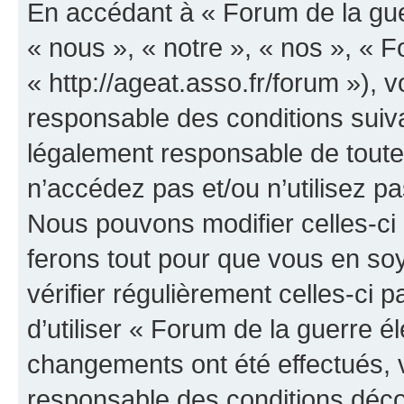
En accédant à « Forum de la guer
« nous », « notre », « nos », « F
« http://ageat.asso.fr/forum »),
responsable des conditions suiva
légalement responsable de toutes
n’accédez pas et/ou n’utilisez p
Nous pouvons modifier celles-ci
ferons tout pour que vous en soye
vérifier régulièrement celles-ci
d’utiliser « Forum de la guerre é
changements ont été effectués, 
responsable des conditions déco