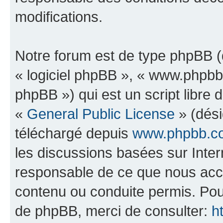
modifications.
Notre forum est de type phpBB (dé
« logiciel phpBB », « www.phpb
phpBB ») qui est un script libre 
«
General Public License
» (dési
téléchargé depuis
www.phpbb.c
les discussions basées sur Inte
responsable de ce que nous ac
contenu ou conduite permis. Pou
de phpBB, merci de consulter:
h