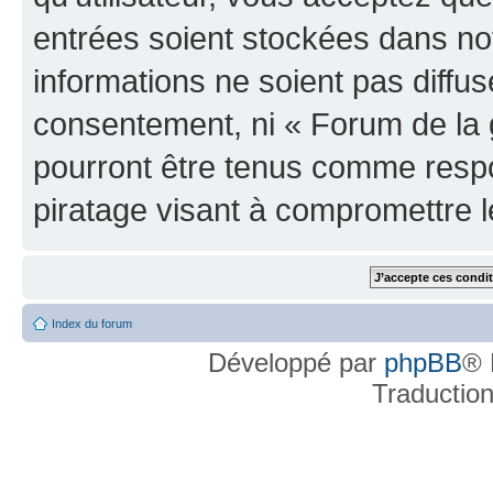
entrées soient stockées dans n
informations ne soient pas diffus
consentement, ni « Forum de la 
pourront être tenus comme respo
piratage visant à compromettre 
Index du forum
Développé par
phpBB
® 
Traductio