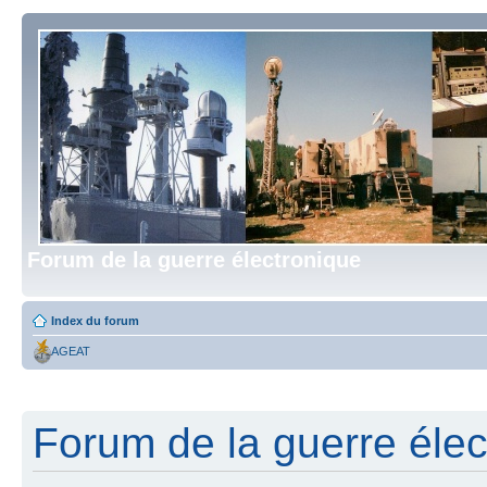
Forum de la guerre électronique
Index du forum
AGEAT
Forum de la guerre élect