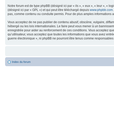
Notre forum est de type phpBB (désigné ici par « ils », « eux », « leur », « 
(désigné ici par « GPL ») et qui peut être téléchargé depuis
www.phpbb.com
pas, comme contenu ou conduite permis. Pour de plus amples informations a
Vous acceptez de ne pas publier de contenu abusif, obscène, vulgaire, diffam
hébergé ou les lois internationales. Le faire peut vous mener à un bannissem
enregistrée pour aider au renforcement de ces conditions. Vous acceptez que 
qu’utilisateur, vous acceptez que toutes les informations que vous avez entr
guerre électronique », ni phpBB ne pourront être tenus comme responsables 
Index du forum