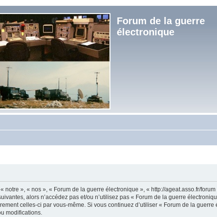
Forum de la guerre
électronique
« notre », « nos », « Forum de la guerre électronique », « http://ageat.asso.fr/foru
uivantes, alors n’accédez pas et/ou n’utilisez pas « Forum de la guerre électroniq
lièrement celles-ci par vous-même. Si vous continuez d’utiliser « Forum de la guerr
u modifications.