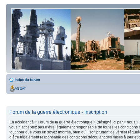
Index du forum
AGEAT
Forum de la guerre électronique - Inscription
En accédant à « Forum de la guerre électronique » (désigné ici par « nous », 
vous n’acceptez pas d’être légalement responsable de toutes les conditions s
tout pour que vous en soyez informé, bien qu’il soit prudent de vérifier régu
d’être légalement responsable des conditions découlant des mises à jour et/o