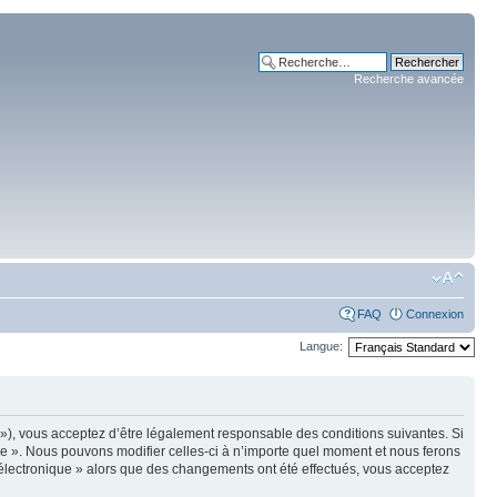
Recherche avancée
FAQ
Connexion
Langue:
m »), vous acceptez d’être légalement responsable des conditions suivantes. Si
ue ». Nous pouvons modifier celles-ci à n’importe quel moment et nous ferons
e électronique » alors que des changements ont été effectués, vous acceptez