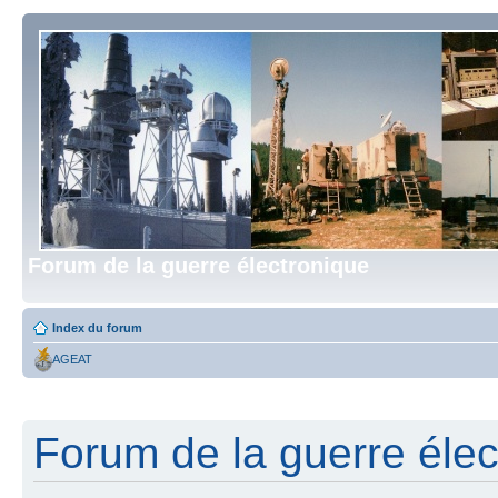
Forum de la guerre électronique
Index du forum
AGEAT
Forum de la guerre élect