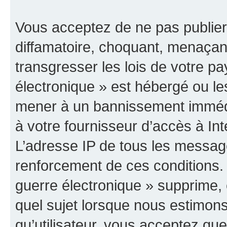
Vous acceptez de ne pas publier
diffamatoire, choquant, menaçant
transgresser les lois de votre p
électronique » est hébergé ou les
mener à un bannissement immédia
à votre fournisseur d’accès à Int
L’adresse IP de tous les messag
renforcement de ces conditions
guerre électronique » supprime, é
quel sujet lorsque nous estimons
qu’utilisateur, vous acceptez qu