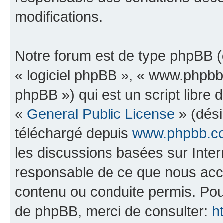
modifications.
Notre forum est de type phpBB (dé
« logiciel phpBB », « www.phpb
phpBB ») qui est un script libre 
«
General Public License
» (dési
téléchargé depuis
www.phpbb.c
les discussions basées sur Inte
responsable de ce que nous ac
contenu ou conduite permis. Pou
de phpBB, merci de consulter:
h