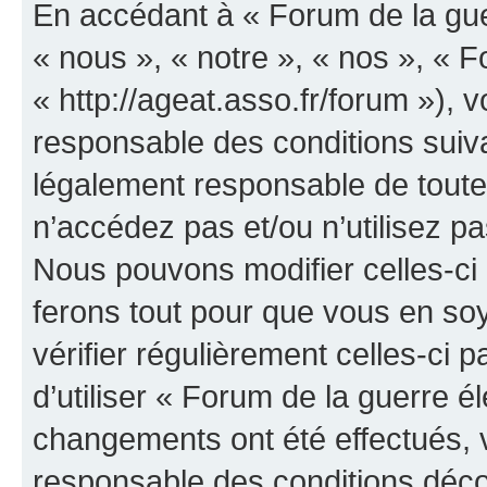
En accédant à « Forum de la guer
« nous », « notre », « nos », « F
« http://ageat.asso.fr/forum »),
responsable des conditions suiva
légalement responsable de toutes
n’accédez pas et/ou n’utilisez p
Nous pouvons modifier celles-ci
ferons tout pour que vous en soye
vérifier régulièrement celles-ci
d’utiliser « Forum de la guerre é
changements ont été effectués, 
responsable des conditions déco