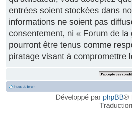
entrées soient stockées dans n
informations ne soient pas diffus
consentement, ni « Forum de la 
pourront être tenus comme respo
piratage visant à compromettre 
Index du forum
Développé par
phpBB
® 
Traductio