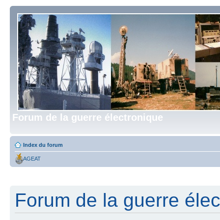
Forum de la guerre électronique
Index du forum
AGEAT
Forum de la guerre élect