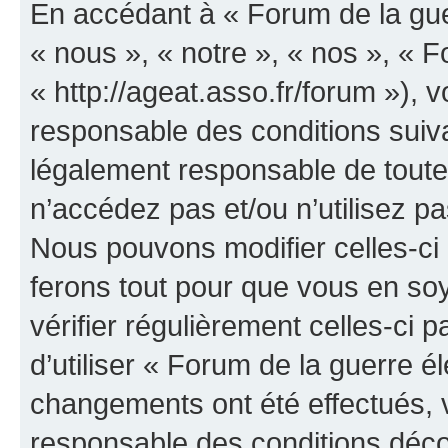
En accédant à « Forum de la guer
« nous », « notre », « nos », « F
« http://ageat.asso.fr/forum »),
responsable des conditions suiva
légalement responsable de toutes
n’accédez pas et/ou n’utilisez p
Nous pouvons modifier celles-ci
ferons tout pour que vous en soye
vérifier régulièrement celles-ci
d’utiliser « Forum de la guerre é
changements ont été effectués, 
responsable des conditions déco