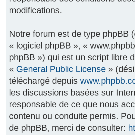
modifications.
Notre forum est de type phpBB (dé
« logiciel phpBB », « www.phpb
phpBB ») qui est un script libre 
«
General Public License
» (dési
téléchargé depuis
www.phpbb.c
les discussions basées sur Inte
responsable de ce que nous ac
contenu ou conduite permis. Pou
de phpBB, merci de consulter:
h