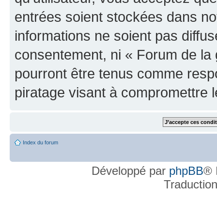
entrées soient stockées dans n
informations ne soient pas diffus
consentement, ni « Forum de la 
pourront être tenus comme respo
piratage visant à compromettre 
Index du forum
Développé par
phpBB
® 
Traductio