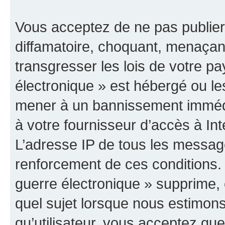
Vous acceptez de ne pas publier
diffamatoire, choquant, menaçant
transgresser les lois de votre p
électronique » est hébergé ou les
mener à un bannissement immédia
à votre fournisseur d’accès à Int
L’adresse IP de tous les messag
renforcement de ces conditions
guerre électronique » supprime, é
quel sujet lorsque nous estimons
qu’utilisateur, vous acceptez qu