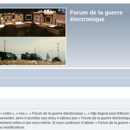
Forum de la guerre
électronique
« notre », « nos », « Forum de la guerre électronique », « http://ageat.asso.fr/foru
uivantes, alors n’accédez pas et/ou n’utilisez pas « Forum de la guerre électroniq
lièrement celles-ci par vous-même. Si vous continuez d’utiliser « Forum de la guerr
u modifications.