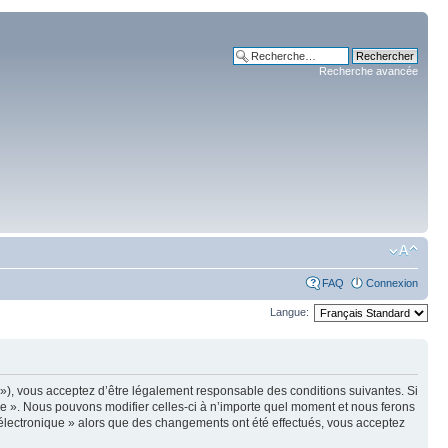
Recherche avancée
FAQ
Connexion
Langue:
m »), vous acceptez d’être légalement responsable des conditions suivantes. Si
ue ». Nous pouvons modifier celles-ci à n’importe quel moment et nous ferons
e électronique » alors que des changements ont été effectués, vous acceptez