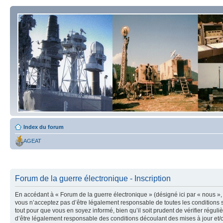
Index du forum
AGEAT
Forum de la guerre électronique - Inscription
En accédant à « Forum de la guerre électronique » (désigné ici par « nous », 
vous n’acceptez pas d’être légalement responsable de toutes les conditions s
tout pour que vous en soyez informé, bien qu’il soit prudent de vérifier régu
d’être légalement responsable des conditions découlant des mises à jour et/o