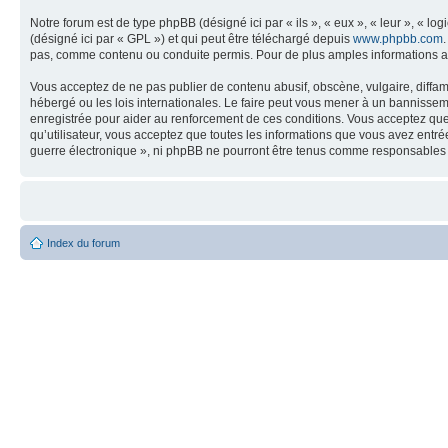
Notre forum est de type phpBB (désigné ici par « ils », « eux », « leur », « 
(désigné ici par « GPL ») et qui peut être téléchargé depuis
www.phpbb.com
pas, comme contenu ou conduite permis. Pour de plus amples informations a
Vous acceptez de ne pas publier de contenu abusif, obscène, vulgaire, diffam
hébergé ou les lois internationales. Le faire peut vous mener à un bannissem
enregistrée pour aider au renforcement de ces conditions. Vous acceptez que 
qu’utilisateur, vous acceptez que toutes les informations que vous avez entr
guerre électronique », ni phpBB ne pourront être tenus comme responsables 
Index du forum