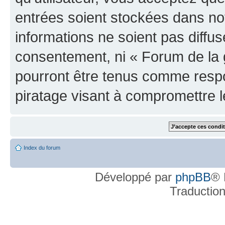
entrées soient stockées dans n
informations ne soient pas diffus
consentement, ni « Forum de la 
pourront être tenus comme respo
piratage visant à compromettre 
Index du forum
Développé par
phpBB
® 
Traductio