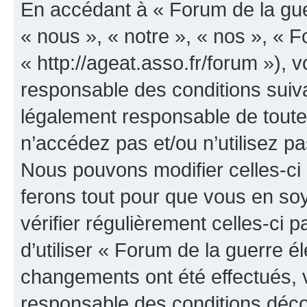
En accédant à « Forum de la guer
« nous », « notre », « nos », « F
« http://ageat.asso.fr/forum »),
responsable des conditions suiva
légalement responsable de toutes
n’accédez pas et/ou n’utilisez p
Nous pouvons modifier celles-ci
ferons tout pour que vous en soye
vérifier régulièrement celles-ci
d’utiliser « Forum de la guerre é
changements ont été effectués, 
responsable des conditions déco