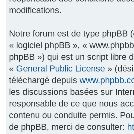
modifications.
Notre forum est de type phpBB (dé
« logiciel phpBB », « www.phpb
phpBB ») qui est un script libre 
«
General Public License
» (dési
téléchargé depuis
www.phpbb.c
les discussions basées sur Inte
responsable de ce que nous ac
contenu ou conduite permis. Pou
de phpBB, merci de consulter:
h