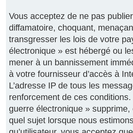
Vous acceptez de ne pas publier
diffamatoire, choquant, menaçant
transgresser les lois de votre p
électronique » est hébergé ou les
mener à un bannissement immédia
à votre fournisseur d’accès à Int
L’adresse IP de tous les messag
renforcement de ces conditions
guerre électronique » supprime, é
quel sujet lorsque nous estimons
qu’utilisateur, vous acceptez qu