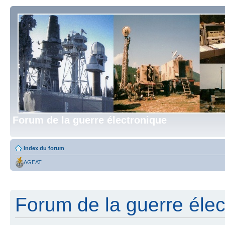
Forum de la guerre électronique
Index du forum
AGEAT
Forum de la guerre élect