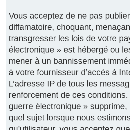
Vous acceptez de ne pas publier
diffamatoire, choquant, menaçant
transgresser les lois de votre p
électronique » est hébergé ou les
mener à un bannissement immédia
à votre fournisseur d’accès à Int
L’adresse IP de tous les messag
renforcement de ces conditions
guerre électronique » supprime, é
quel sujet lorsque nous estimons
qu’utilisateur, vous acceptez qu