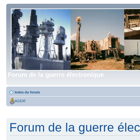
Forum de la guerre électronique
Index du forum
AGEAT
Forum de la guerre élect