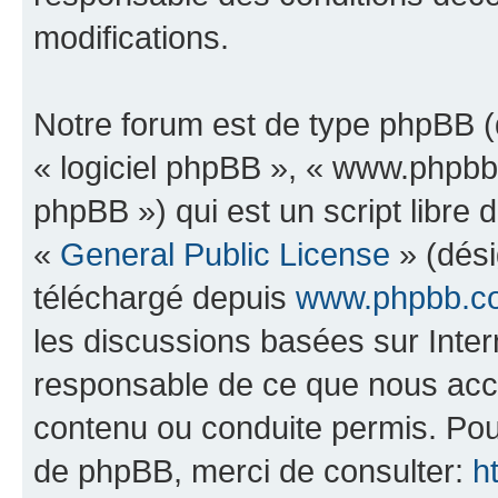
modifications.
Notre forum est de type phpBB (dé
« logiciel phpBB », « www.phpb
phpBB ») qui est un script libre 
«
General Public License
» (dési
téléchargé depuis
www.phpbb.c
les discussions basées sur Inte
responsable de ce que nous ac
contenu ou conduite permis. Pou
de phpBB, merci de consulter:
h