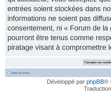
entrées soient stockées dans n
informations ne soient pas diffus
consentement, ni « Forum de la 
pourront être tenus comme respo
piratage visant à compromettre 
Index du forum
Développé par
phpBB
® 
Traductio