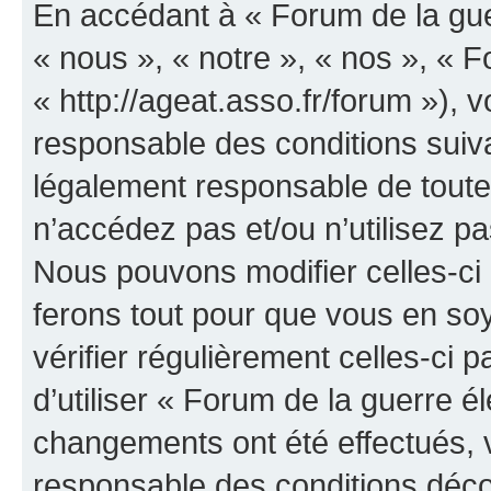
En accédant à « Forum de la guer
« nous », « notre », « nos », « F
« http://ageat.asso.fr/forum »),
responsable des conditions suiva
légalement responsable de toutes
n’accédez pas et/ou n’utilisez p
Nous pouvons modifier celles-ci
ferons tout pour que vous en soye
vérifier régulièrement celles-ci
d’utiliser « Forum de la guerre é
changements ont été effectués, 
responsable des conditions déco