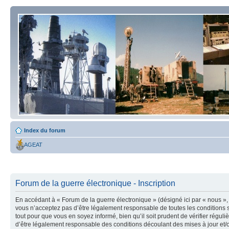
Index du forum
AGEAT
Forum de la guerre électronique - Inscription
En accédant à « Forum de la guerre électronique » (désigné ici par « nous », 
vous n’acceptez pas d’être légalement responsable de toutes les conditions s
tout pour que vous en soyez informé, bien qu’il soit prudent de vérifier régu
d’être légalement responsable des conditions découlant des mises à jour et/o