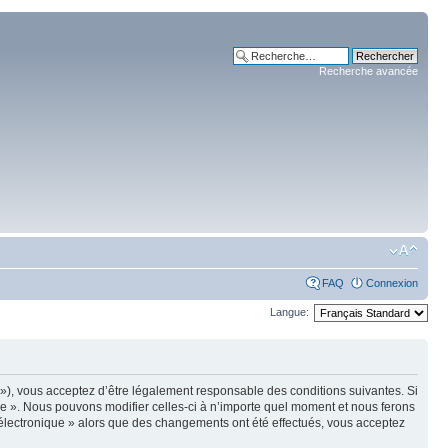
Recherche avancée
FAQ
Connexion
Langue:
m »), vous acceptez d’être légalement responsable des conditions suivantes. Si
ue ». Nous pouvons modifier celles-ci à n’importe quel moment et nous ferons
e électronique » alors que des changements ont été effectués, vous acceptez