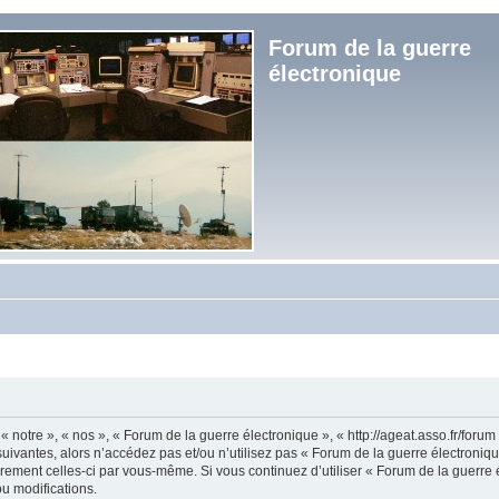
Forum de la guerre
électronique
« notre », « nos », « Forum de la guerre électronique », « http://ageat.asso.fr/foru
uivantes, alors n’accédez pas et/ou n’utilisez pas « Forum de la guerre électroniq
lièrement celles-ci par vous-même. Si vous continuez d’utiliser « Forum de la guerr
u modifications.