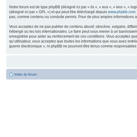
Notre forum est de type phpBB (désigné ici par « ils », « eux », « leur », « 
(désigné ici par « GPL ») et qui peut être téléchargé depuis
www.phpbb.com
pas, comme contenu ou conduite permis. Pour de plus amples informations a
Vous acceptez de ne pas publier de contenu abusif, obscène, vulgaire, diffam
hébergé ou les lois internationales. Le faire peut vous mener à un bannissem
enregistrée pour aider au renforcement de ces conditions. Vous acceptez que 
qu’utilisateur, vous acceptez que toutes les informations que vous avez entr
guerre électronique », ni phpBB ne pourront être tenus comme responsables 
Index du forum