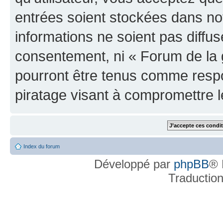
entrées soient stockées dans n
informations ne soient pas diffus
consentement, ni « Forum de la 
pourront être tenus comme respo
piratage visant à compromettre 
Index du forum
Développé par
phpBB
® 
Traductio