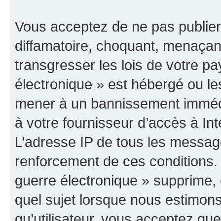
Vous acceptez de ne pas publier
diffamatoire, choquant, menaçant
transgresser les lois de votre p
électronique » est hébergé ou les
mener à un bannissement immédia
à votre fournisseur d’accès à Int
L’adresse IP de tous les messag
renforcement de ces conditions
guerre électronique » supprime, é
quel sujet lorsque nous estimons
qu’utilisateur, vous acceptez qu