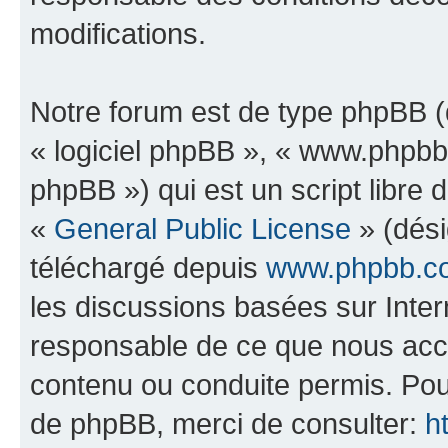
modifications.
Notre forum est de type phpBB (dé
« logiciel phpBB », « www.phpb
phpBB ») qui est un script libre 
«
General Public License
» (dési
téléchargé depuis
www.phpbb.c
les discussions basées sur Inte
responsable de ce que nous ac
contenu ou conduite permis. Pou
de phpBB, merci de consulter:
h