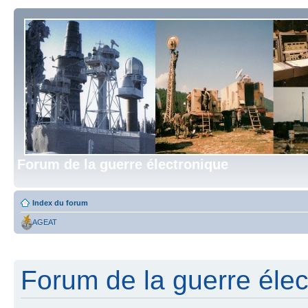
Forum de la guerre électronique
Index du forum
AGEAT
Forum de la guerre élect