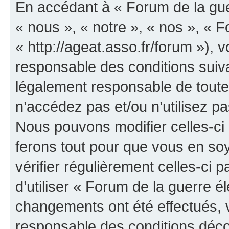
En accédant à « Forum de la guer
« nous », « notre », « nos », « F
« http://ageat.asso.fr/forum »),
responsable des conditions suiva
légalement responsable de toutes
n’accédez pas et/ou n’utilisez p
Nous pouvons modifier celles-ci
ferons tout pour que vous en soye
vérifier régulièrement celles-ci
d’utiliser « Forum de la guerre é
changements ont été effectués, 
responsable des conditions déco