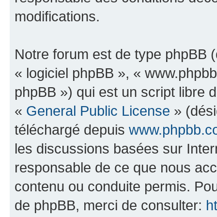
modifications.
Notre forum est de type phpBB (dé
« logiciel phpBB », « www.phpb
phpBB ») qui est un script libre 
«
General Public License
» (dési
téléchargé depuis
www.phpbb.c
les discussions basées sur Inte
responsable de ce que nous ac
contenu ou conduite permis. Pou
de phpBB, merci de consulter:
h