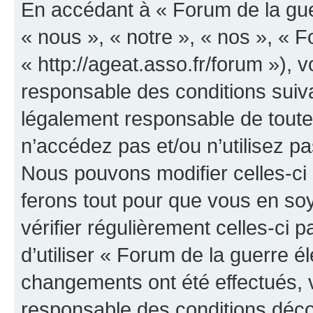
En accédant à « Forum de la guer
« nous », « notre », « nos », « F
« http://ageat.asso.fr/forum »),
responsable des conditions suiva
légalement responsable de toutes
n’accédez pas et/ou n’utilisez p
Nous pouvons modifier celles-ci
ferons tout pour que vous en soye
vérifier régulièrement celles-ci
d’utiliser « Forum de la guerre é
changements ont été effectués, 
responsable des conditions déco