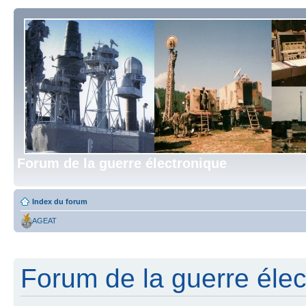
Forum de la guerre électronique
Index du forum
AGEAT
Forum de la guerre élect