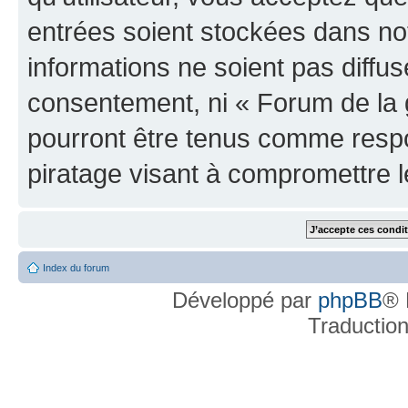
entrées soient stockées dans n
informations ne soient pas diffus
consentement, ni « Forum de la 
pourront être tenus comme respo
piratage visant à compromettre 
Index du forum
Développé par
phpBB
® 
Traductio