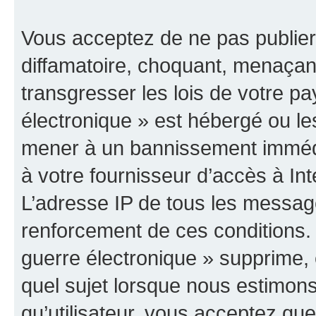
Vous acceptez de ne pas publier
diffamatoire, choquant, menaçant
transgresser les lois de votre p
électronique » est hébergé ou les
mener à un bannissement immédia
à votre fournisseur d’accès à Int
L’adresse IP de tous les messag
renforcement de ces conditions
guerre électronique » supprime, é
quel sujet lorsque nous estimons
qu’utilisateur, vous acceptez qu