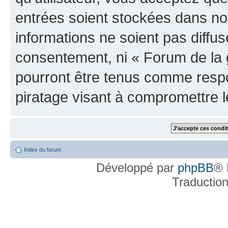
entrées soient stockées dans n
informations ne soient pas diffus
consentement, ni « Forum de la 
pourront être tenus comme respo
piratage visant à compromettre 
Index du forum
Développé par
phpBB
® 
Traductio