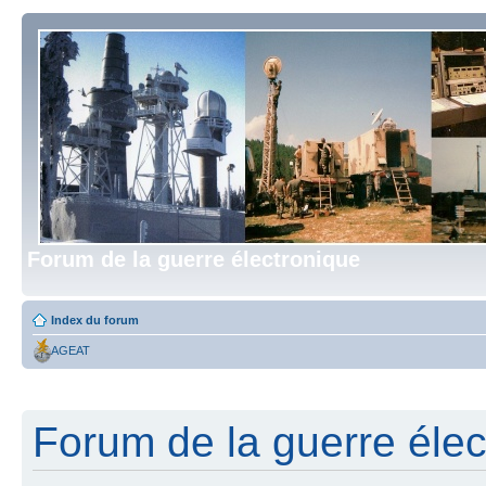
Forum de la guerre électronique
Index du forum
AGEAT
Forum de la guerre élect