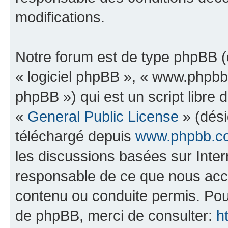
modifications.
Notre forum est de type phpBB (dé
« logiciel phpBB », « www.phpb
phpBB ») qui est un script libre 
«
General Public License
» (dési
téléchargé depuis
www.phpbb.c
les discussions basées sur Inte
responsable de ce que nous ac
contenu ou conduite permis. Pou
de phpBB, merci de consulter:
h