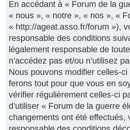
En accédant à « Forum de la guer
« nous », « notre », « nos », « F
« http://ageat.asso.fr/forum »),
responsable des conditions suiva
légalement responsable de toutes
n’accédez pas et/ou n’utilisez p
Nous pouvons modifier celles-ci
ferons tout pour que vous en soye
vérifier régulièrement celles-ci
d’utiliser « Forum de la guerre é
changements ont été effectués, 
responsable des conditions déco