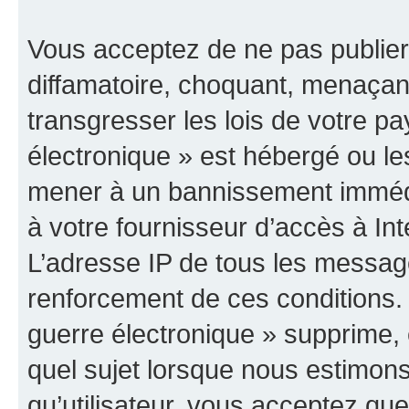
Vous acceptez de ne pas publier
diffamatoire, choquant, menaçant
transgresser les lois de votre p
électronique » est hébergé ou les
mener à un bannissement immédia
à votre fournisseur d’accès à Int
L’adresse IP de tous les messag
renforcement de ces conditions
guerre électronique » supprime, é
quel sujet lorsque nous estimons
qu’utilisateur, vous acceptez qu