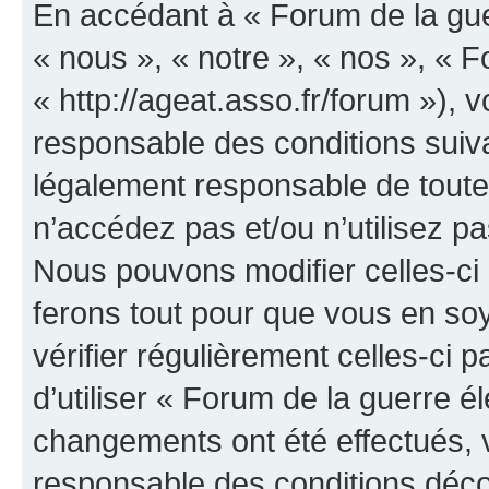
En accédant à « Forum de la guer
« nous », « notre », « nos », « F
« http://ageat.asso.fr/forum »),
responsable des conditions suiva
légalement responsable de toutes
n’accédez pas et/ou n’utilisez p
Nous pouvons modifier celles-ci
ferons tout pour que vous en soye
vérifier régulièrement celles-ci
d’utiliser « Forum de la guerre é
changements ont été effectués, 
responsable des conditions déco