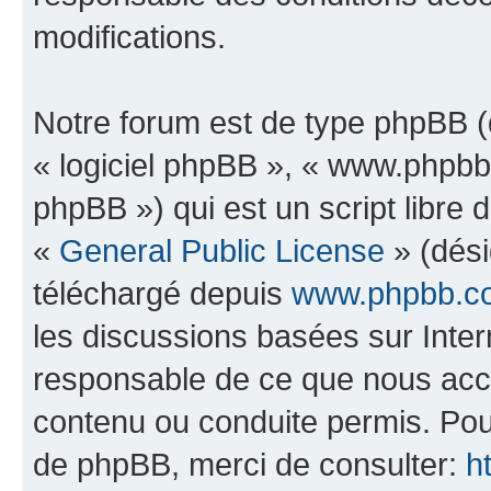
modifications.
Notre forum est de type phpBB (dé
« logiciel phpBB », « www.phpb
phpBB ») qui est un script libre 
«
General Public License
» (dési
téléchargé depuis
www.phpbb.c
les discussions basées sur Inte
responsable de ce que nous ac
contenu ou conduite permis. Pou
de phpBB, merci de consulter:
h