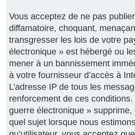
Vous acceptez de ne pas publier
diffamatoire, choquant, menaçant
transgresser les lois de votre p
électronique » est hébergé ou les
mener à un bannissement immédia
à votre fournisseur d’accès à Int
L’adresse IP de tous les messag
renforcement de ces conditions
guerre électronique » supprime, é
quel sujet lorsque nous estimons
qu’utilisateur, vous acceptez qu