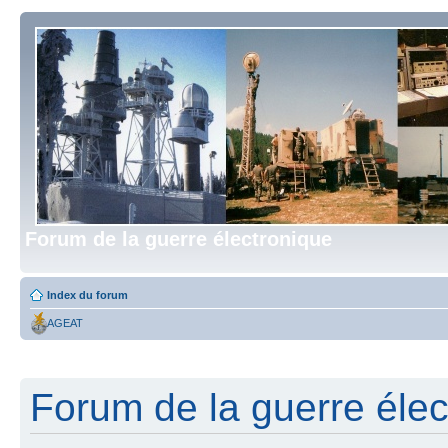
Forum de la guerre électronique
Index du forum
AGEAT
Forum de la guerre élect