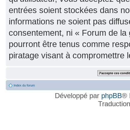
entrées soient stockées dans n
informations ne soient pas diffus
consentement, ni « Forum de la 
pourront être tenus comme respo
piratage visant à compromettre 
Index du forum
Développé par
phpBB
® 
Traductio