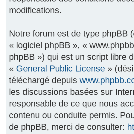
modifications.
Notre forum est de type phpBB (dé
« logiciel phpBB », « www.phpb
phpBB ») qui est un script libre 
«
General Public License
» (dési
téléchargé depuis
www.phpbb.c
les discussions basées sur Inte
responsable de ce que nous ac
contenu ou conduite permis. Pou
de phpBB, merci de consulter:
h