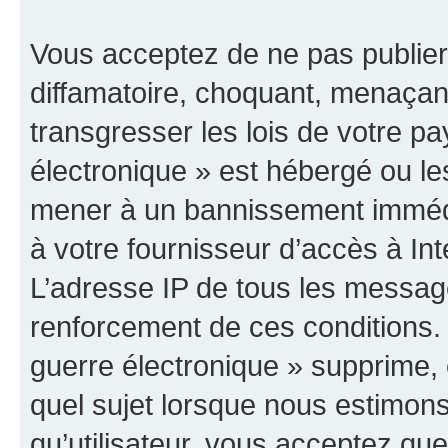
Vous acceptez de ne pas publier
diffamatoire, choquant, menaçant
transgresser les lois de votre p
électronique » est hébergé ou les
mener à un bannissement immédia
à votre fournisseur d’accès à Int
L’adresse IP de tous les messag
renforcement de ces conditions
guerre électronique » supprime, é
quel sujet lorsque nous estimons
qu’utilisateur, vous acceptez qu