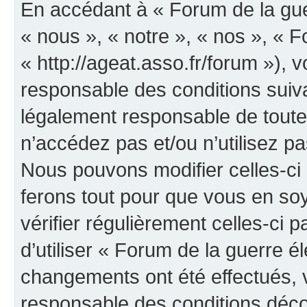
En accédant à « Forum de la guer
« nous », « notre », « nos », « F
« http://ageat.asso.fr/forum »),
responsable des conditions suiva
légalement responsable de toutes
n’accédez pas et/ou n’utilisez p
Nous pouvons modifier celles-ci
ferons tout pour que vous en soye
vérifier régulièrement celles-ci
d’utiliser « Forum de la guerre é
changements ont été effectués, 
responsable des conditions déco