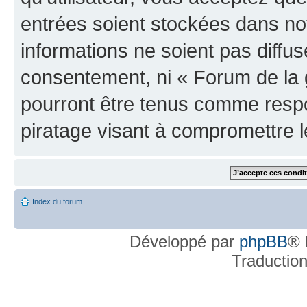
entrées soient stockées dans n
informations ne soient pas diffus
consentement, ni « Forum de la 
pourront être tenus comme respo
piratage visant à compromettre 
Index du forum
Développé par
phpBB
® 
Traductio