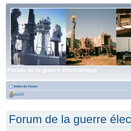
Forum de la guerre électronique
Index du forum
AGEAT
Forum de la guerre élect