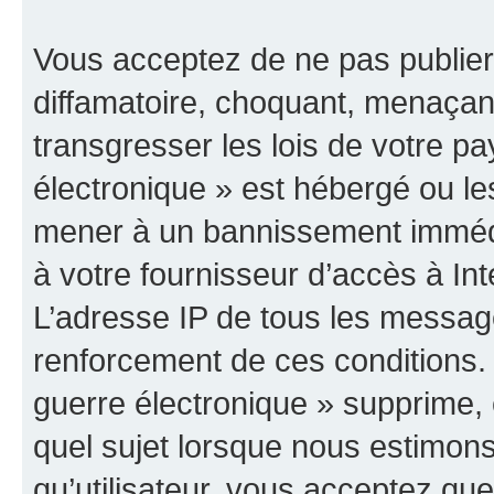
Vous acceptez de ne pas publier
diffamatoire, choquant, menaçant
transgresser les lois de votre p
électronique » est hébergé ou les
mener à un bannissement immédia
à votre fournisseur d’accès à Int
L’adresse IP de tous les messag
renforcement de ces conditions
guerre électronique » supprime, é
quel sujet lorsque nous estimons
qu’utilisateur, vous acceptez qu