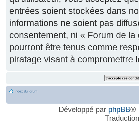
entrées soient stockées dans n
informations ne soient pas diffus
consentement, ni « Forum de la 
pourront être tenus comme respo
piratage visant à compromettre 
Index du forum
Développé par
phpBB
® 
Traductio