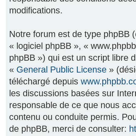
modifications.
Notre forum est de type phpBB (dé
« logiciel phpBB », « www.phpb
phpBB ») qui est un script libre 
«
General Public License
» (dési
téléchargé depuis
www.phpbb.c
les discussions basées sur Inte
responsable de ce que nous ac
contenu ou conduite permis. Pou
de phpBB, merci de consulter:
h