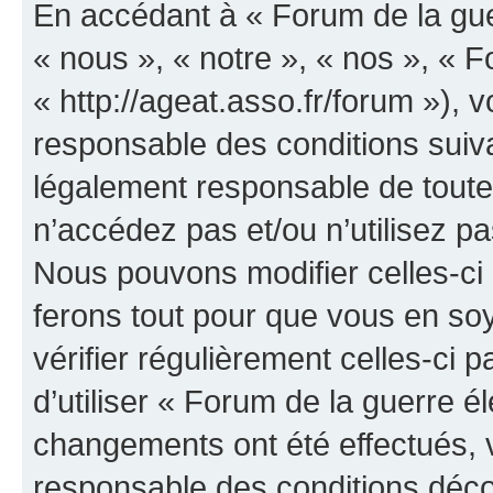
En accédant à « Forum de la guer
« nous », « notre », « nos », « F
« http://ageat.asso.fr/forum »),
responsable des conditions suiva
légalement responsable de toutes
n’accédez pas et/ou n’utilisez p
Nous pouvons modifier celles-ci
ferons tout pour que vous en soye
vérifier régulièrement celles-ci
d’utiliser « Forum de la guerre é
changements ont été effectués, 
responsable des conditions déco