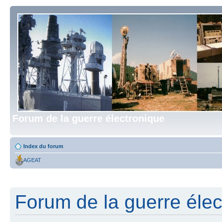
Forum de la guerre électronique
Index du forum
AGEAT
Forum de la guerre élect