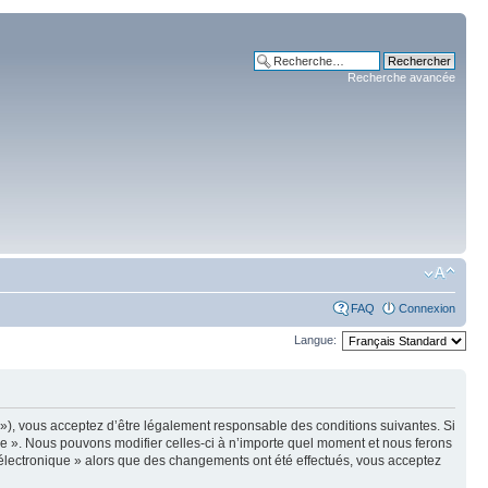
Recherche avancée
FAQ
Connexion
Langue:
m »), vous acceptez d’être légalement responsable des conditions suivantes. Si
ue ». Nous pouvons modifier celles-ci à n’importe quel moment et nous ferons
e électronique » alors que des changements ont été effectués, vous acceptez