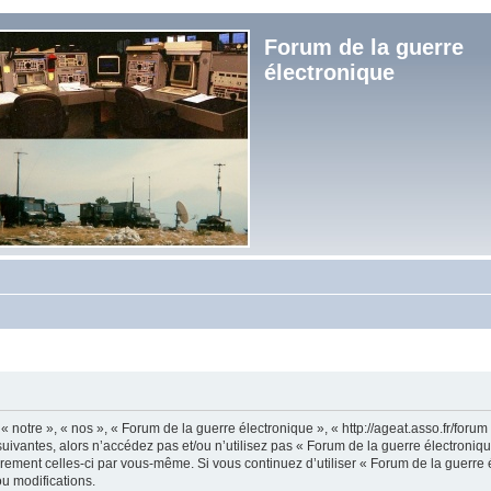
Forum de la guerre
électronique
« notre », « nos », « Forum de la guerre électronique », « http://ageat.asso.fr/foru
uivantes, alors n’accédez pas et/ou n’utilisez pas « Forum de la guerre électroniq
lièrement celles-ci par vous-même. Si vous continuez d’utiliser « Forum de la guerr
u modifications.