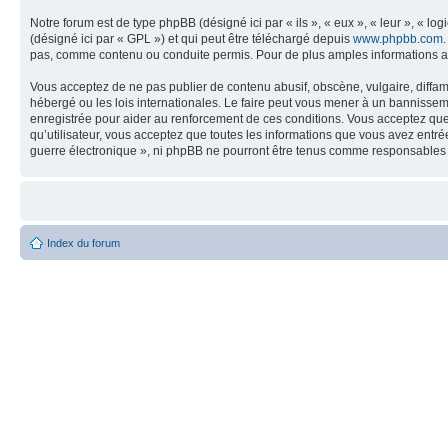
Notre forum est de type phpBB (désigné ici par « ils », « eux », « leur », « 
(désigné ici par « GPL ») et qui peut être téléchargé depuis
www.phpbb.com
pas, comme contenu ou conduite permis. Pour de plus amples informations a
Vous acceptez de ne pas publier de contenu abusif, obscène, vulgaire, diffam
hébergé ou les lois internationales. Le faire peut vous mener à un bannissem
enregistrée pour aider au renforcement de ces conditions. Vous acceptez que 
qu’utilisateur, vous acceptez que toutes les informations que vous avez entr
guerre électronique », ni phpBB ne pourront être tenus comme responsables 
Index du forum