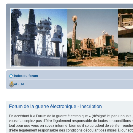
Index du forum
AGEAT
Forum de la guerre électronique - Inscription
En accédant à « Forum de la guerre électronique » (désigné ici par « nous », 
vous n’acceptez pas d’être légalement responsable de toutes les conditions s
tout pour que vous en soyez informé, bien qu’il soit prudent de vérifier régu
d’être légalement responsable des conditions découlant des mises à jour et/o