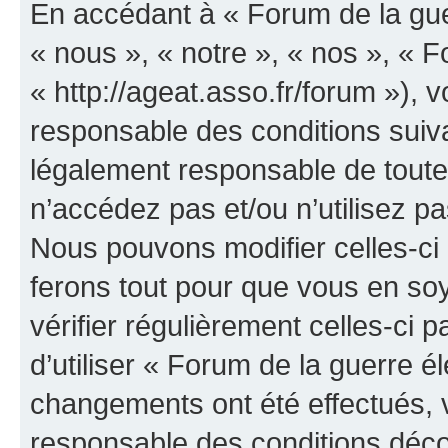
En accédant à « Forum de la guer
« nous », « notre », « nos », « F
« http://ageat.asso.fr/forum »),
responsable des conditions suiva
légalement responsable de toutes
n’accédez pas et/ou n’utilisez p
Nous pouvons modifier celles-ci
ferons tout pour que vous en soye
vérifier régulièrement celles-ci
d’utiliser « Forum de la guerre é
changements ont été effectués, 
responsable des conditions déco