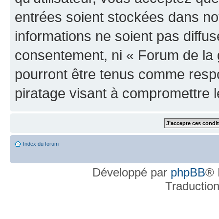
entrées soient stockées dans n
informations ne soient pas diffus
consentement, ni « Forum de la 
pourront être tenus comme respo
piratage visant à compromettre 
Index du forum
Développé par
phpBB
® 
Traductio