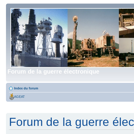
Forum de la guerre électronique
Index du forum
AGEAT
Forum de la guerre élect