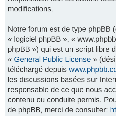
modifications.
Notre forum est de type phpBB (dé
« logiciel phpBB », « www.phpb
phpBB ») qui est un script libre 
«
General Public License
» (dési
téléchargé depuis
www.phpbb.c
les discussions basées sur Inte
responsable de ce que nous ac
contenu ou conduite permis. Pou
de phpBB, merci de consulter:
h