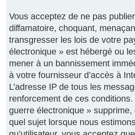
Vous acceptez de ne pas publier
diffamatoire, choquant, menaçant
transgresser les lois de votre p
électronique » est hébergé ou les
mener à un bannissement immédia
à votre fournisseur d’accès à Int
L’adresse IP de tous les messag
renforcement de ces conditions
guerre électronique » supprime, é
quel sujet lorsque nous estimons
qu’utilisateur, vous acceptez qu