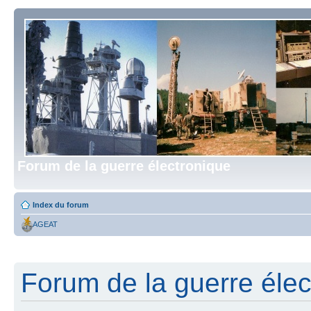
Forum de la guerre électronique
Index du forum
AGEAT
Forum de la guerre élect