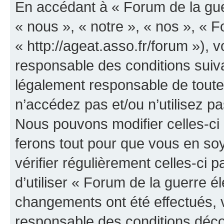
En accédant à « Forum de la guer
« nous », « notre », « nos », « F
« http://ageat.asso.fr/forum »),
responsable des conditions suiva
légalement responsable de toutes
n’accédez pas et/ou n’utilisez p
Nous pouvons modifier celles-ci
ferons tout pour que vous en soye
vérifier régulièrement celles-ci
d’utiliser « Forum de la guerre é
changements ont été effectués, 
responsable des conditions déco