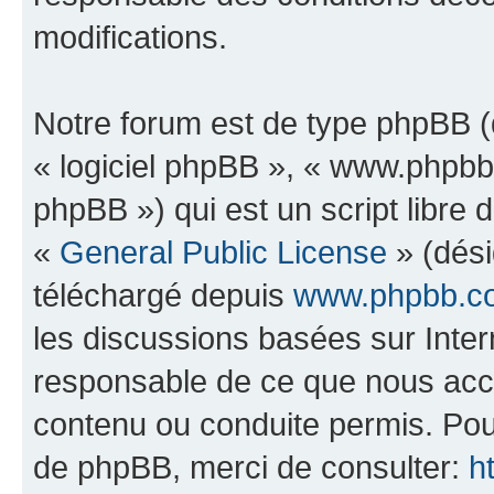
modifications.
Notre forum est de type phpBB (dé
« logiciel phpBB », « www.phpb
phpBB ») qui est un script libre 
«
General Public License
» (dési
téléchargé depuis
www.phpbb.c
les discussions basées sur Inte
responsable de ce que nous ac
contenu ou conduite permis. Pou
de phpBB, merci de consulter:
h