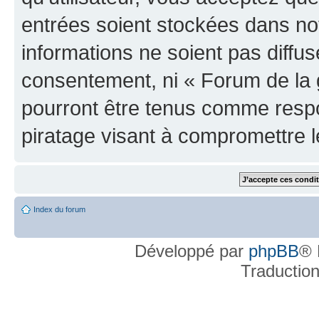
entrées soient stockées dans n
informations ne soient pas diffus
consentement, ni « Forum de la 
pourront être tenus comme respo
piratage visant à compromettre 
Index du forum
Développé par
phpBB
® 
Traductio