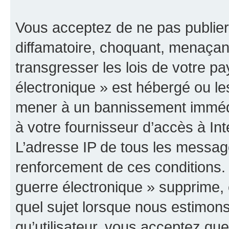
Vous acceptez de ne pas publier
diffamatoire, choquant, menaçant
transgresser les lois de votre p
électronique » est hébergé ou les
mener à un bannissement immédia
à votre fournisseur d’accès à Int
L’adresse IP de tous les messag
renforcement de ces conditions
guerre électronique » supprime, é
quel sujet lorsque nous estimons
qu’utilisateur, vous acceptez qu