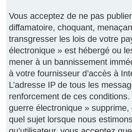
Vous acceptez de ne pas publier
diffamatoire, choquant, menaçant
transgresser les lois de votre p
électronique » est hébergé ou les
mener à un bannissement immédia
à votre fournisseur d’accès à Int
L’adresse IP de tous les messag
renforcement de ces conditions
guerre électronique » supprime, é
quel sujet lorsque nous estimons
qu’utilisateur, vous acceptez qu