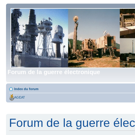
Forum de la guerre électronique
Index du forum
AGEAT
Forum de la guerre élect