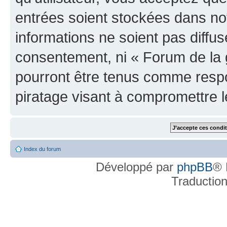
entrées soient stockées dans n
informations ne soient pas diffus
consentement, ni « Forum de la 
pourront être tenus comme respo
piratage visant à compromettre 
Index du forum
Développé par
phpBB
® 
Traductio