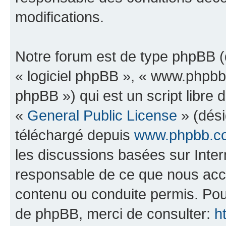
modifications.
Notre forum est de type phpBB (dé
« logiciel phpBB », « www.phpb
phpBB ») qui est un script libre 
«
General Public License
» (dési
téléchargé depuis
www.phpbb.c
les discussions basées sur Inte
responsable de ce que nous ac
contenu ou conduite permis. Pou
de phpBB, merci de consulter:
h