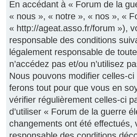
En accédant à « Forum de la guer
« nous », « notre », « nos », « F
« http://ageat.asso.fr/forum »),
responsable des conditions suiva
légalement responsable de toutes
n’accédez pas et/ou n’utilisez p
Nous pouvons modifier celles-ci
ferons tout pour que vous en soye
vérifier régulièrement celles-ci
d’utiliser « Forum de la guerre é
changements ont été effectués, 
responsable des conditions déco