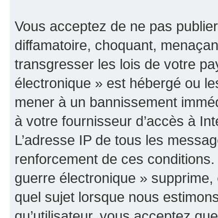
Vous acceptez de ne pas publier
diffamatoire, choquant, menaçant
transgresser les lois de votre p
électronique » est hébergé ou les
mener à un bannissement immédia
à votre fournisseur d’accès à Int
L’adresse IP de tous les messag
renforcement de ces conditions
guerre électronique » supprime, é
quel sujet lorsque nous estimons
qu’utilisateur, vous acceptez qu