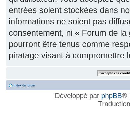
entrées soient stockées dans n
informations ne soient pas diffus
consentement, ni « Forum de la 
pourront être tenus comme respo
piratage visant à compromettre 
Index du forum
Développé par
phpBB
® 
Traductio