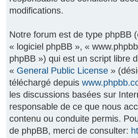
modifications.
Notre forum est de type phpBB (dé
« logiciel phpBB », « www.phpb
phpBB ») qui est un script libre 
«
General Public License
» (dési
téléchargé depuis
www.phpbb.c
les discussions basées sur Inte
responsable de ce que nous ac
contenu ou conduite permis. Pou
de phpBB, merci de consulter:
h