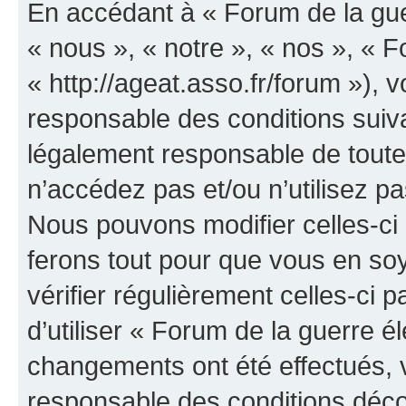
En accédant à « Forum de la guer
« nous », « notre », « nos », « F
« http://ageat.asso.fr/forum »),
responsable des conditions suiva
légalement responsable de toutes
n’accédez pas et/ou n’utilisez p
Nous pouvons modifier celles-ci
ferons tout pour que vous en soye
vérifier régulièrement celles-ci
d’utiliser « Forum de la guerre é
changements ont été effectués, 
responsable des conditions déco