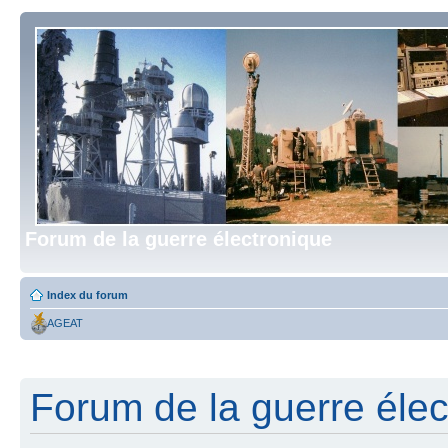
Forum de la guerre électronique
Index du forum
AGEAT
Forum de la guerre élect