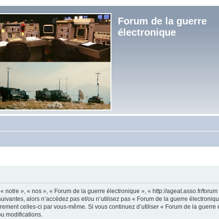
Forum de la guerre
électronique
« notre », « nos », « Forum de la guerre électronique », « http://ageat.asso.fr/foru
uivantes, alors n’accédez pas et/ou n’utilisez pas « Forum de la guerre électroniq
lièrement celles-ci par vous-même. Si vous continuez d’utiliser « Forum de la guerr
u modifications.