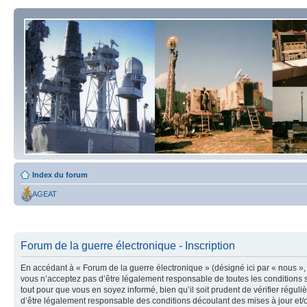
Index du forum
AGEAT
Forum de la guerre électronique - Inscription
En accédant à « Forum de la guerre électronique » (désigné ici par « nous », 
vous n’acceptez pas d’être légalement responsable de toutes les conditions s
tout pour que vous en soyez informé, bien qu’il soit prudent de vérifier régu
d’être légalement responsable des conditions découlant des mises à jour et/o