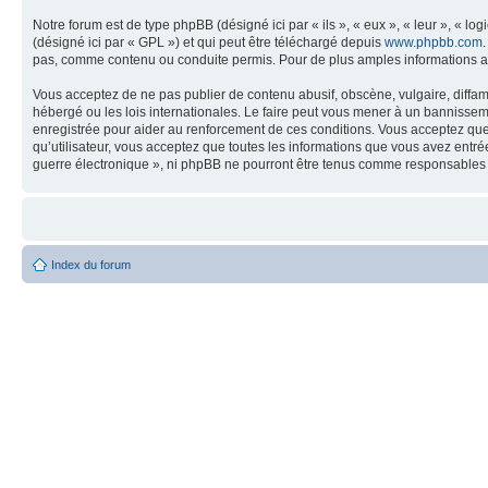
Notre forum est de type phpBB (désigné ici par « ils », « eux », « leur », « 
(désigné ici par « GPL ») et qui peut être téléchargé depuis
www.phpbb.com
pas, comme contenu ou conduite permis. Pour de plus amples informations a
Vous acceptez de ne pas publier de contenu abusif, obscène, vulgaire, diffam
hébergé ou les lois internationales. Le faire peut vous mener à un bannissem
enregistrée pour aider au renforcement de ces conditions. Vous acceptez que 
qu’utilisateur, vous acceptez que toutes les informations que vous avez entr
guerre électronique », ni phpBB ne pourront être tenus comme responsables 
Index du forum