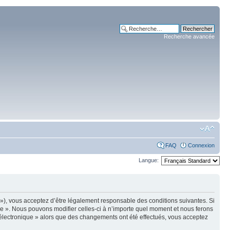
Recherche avancée
FAQ
Connexion
Langue:
m »), vous acceptez d’être légalement responsable des conditions suivantes. Si
ue ». Nous pouvons modifier celles-ci à n’importe quel moment et nous ferons
e électronique » alors que des changements ont été effectués, vous acceptez