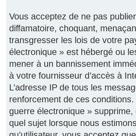
Vous acceptez de ne pas publier
diffamatoire, choquant, menaçant
transgresser les lois de votre p
électronique » est hébergé ou les
mener à un bannissement immédia
à votre fournisseur d’accès à Int
L’adresse IP de tous les messag
renforcement de ces conditions
guerre électronique » supprime, é
quel sujet lorsque nous estimons
qu’utilisateur, vous acceptez qu