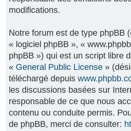
modifications.
Notre forum est de type phpBB (dé
« logiciel phpBB », « www.phpb
phpBB ») qui est un script libre 
«
General Public License
» (dési
téléchargé depuis
www.phpbb.c
les discussions basées sur Inte
responsable de ce que nous ac
contenu ou conduite permis. Pou
de phpBB, merci de consulter:
h