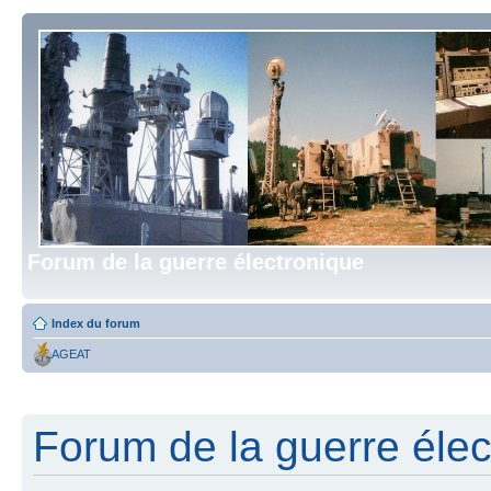
Forum de la guerre électronique
Index du forum
AGEAT
Forum de la guerre élect