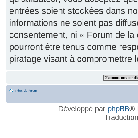
entrées soient stockées dans n
informations ne soient pas diffus
consentement, ni « Forum de la 
pourront être tenus comme respo
piratage visant à compromettre 
Index du forum
Développé par
phpBB
® 
Traductio