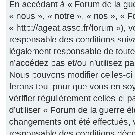
En accédant à « Forum de la guer
« nous », « notre », « nos », « F
« http://ageat.asso.fr/forum »),
responsable des conditions suiva
légalement responsable de toutes
n’accédez pas et/ou n’utilisez p
Nous pouvons modifier celles-ci
ferons tout pour que vous en soye
vérifier régulièrement celles-ci
d’utiliser « Forum de la guerre é
changements ont été effectués, 
responsable des conditions déco